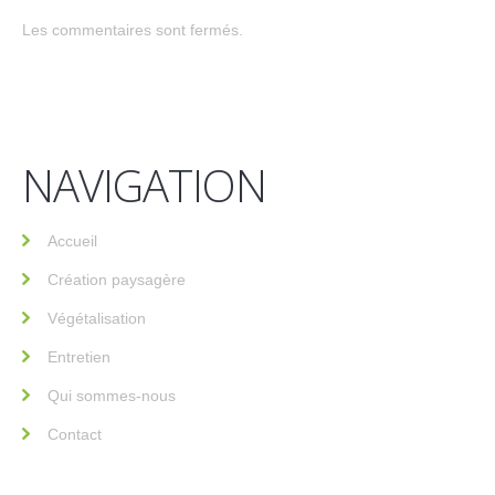
Les commentaires sont fermés.
NAVIGATION
Accueil
Création paysagère
Végétalisation
Entretien
Qui sommes-nous
Contact