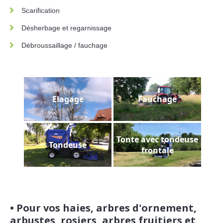
Scarification
Désherbage et regarnissage
Débroussaillage / fauchage
Elagage
Fauchage
Tonte avec tondeuse
Tondeuse
frontale
• Pour vos haies, arbres d'ornement,
arbustes, rosiers, arbres fruitiers et