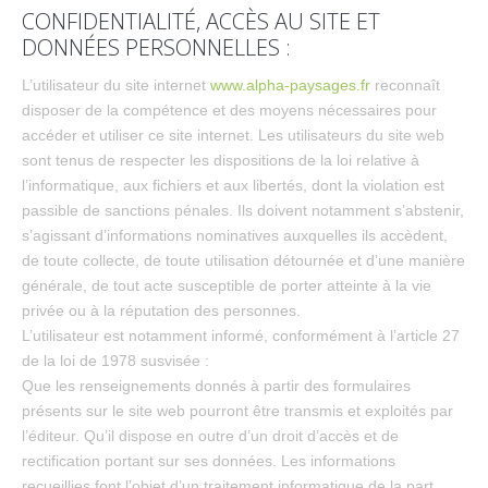
CONFIDENTIALITÉ, ACCÈS AU SITE ET
DONNÉES PERSONNELLES :
L’utilisateur du site internet
www.alpha-paysages.fr
reconnaît
disposer de la compétence et des moyens nécessaires pour
accéder et utiliser ce site internet. Les utilisateurs du site web
sont tenus de respecter les dispositions de la loi relative à
l’informatique, aux fichiers et aux libertés, dont la violation est
passible de sanctions pénales. Ils doivent notamment s’abstenir,
s’agissant d’informations nominatives auxquelles ils accèdent,
de toute collecte, de toute utilisation détournée et d’une manière
générale, de tout acte susceptible de porter atteinte à la vie
privée ou à la réputation des personnes.
L’utilisateur est notamment informé, conformément à l’article 27
de la loi de 1978 susvisée :
Que les renseignements donnés à partir des formulaires
présents sur le site web pourront être transmis et exploités par
l’éditeur. Qu’il dispose en outre d’un droit d’accès et de
rectification portant sur ses données. Les informations
recueillies font l’objet d’un traitement informatique de la part