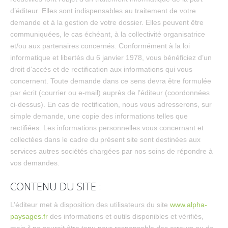
d’éditeur. Elles sont indispensables au traitement de votre
demande et à la gestion de votre dossier. Elles peuvent être
communiquées, le cas échéant, à la collectivité organisatrice
et/ou aux partenaires concernés. Conformément à la loi
informatique et libertés du 6 janvier 1978, vous bénéficiez d’un
droit d’accès et de rectification aux informations qui vous
concernent. Toute demande dans ce sens devra être formulée
par écrit (courrier ou e-mail) auprès de l’éditeur (coordonnées
ci-dessus). En cas de rectification, nous vous adresserons, sur
simple demande, une copie des informations telles que
rectifiées. Les informations personnelles vous concernant et
collectées dans le cadre du présent site sont destinées aux
services autres sociétés chargées par nos soins de répondre à
vos demandes.
CONTENU DU SITE :
L’éditeur met à disposition des utilisateurs du site
www.alpha-
paysages.fr
des informations et outils disponibles et vérifiés,
mais il ne saurait être tenu pour responsable des erreurs ou de