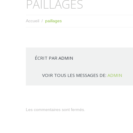
PAILLAGES
Accueil
paillages
ÉCRIT PAR
ADMIN
VOIR TOUS LES MESSAGES DE:
ADMIN
Les commentaires sont fermés.