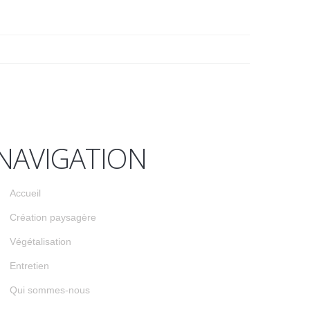
NAVIGATION
Accueil
Création paysagère
Végétalisation
Entretien
Qui sommes-nous