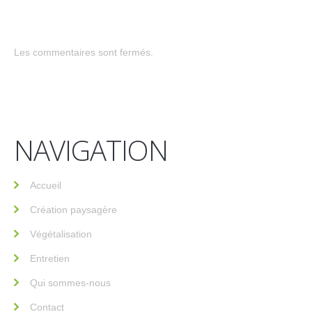
Les commentaires sont fermés.
NAVIGATION
Accueil
Création paysagère
Végétalisation
Entretien
Qui sommes-nous
Contact