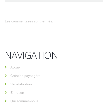
Les commentaires sont fermés.
NAVIGATION
Accueil
Création paysagère
Végétalisation
Entretien
Qui sommes-nous