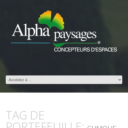
TAG DE
PORTEFEUILLE: